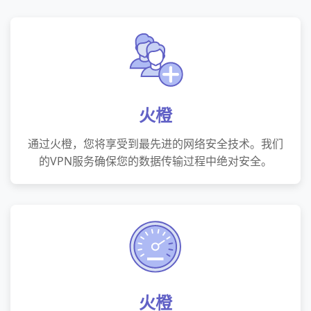
火橙
通过火橙，您将享受到最先进的网络安全技术。我们
的VPN服务确保您的数据传输过程中绝对安全。
火橙