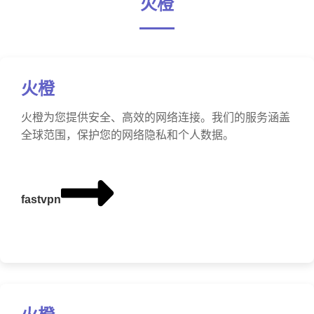
火橙
火橙
火橙为您提供安全、高效的网络连接。我们的服务涵盖
全球范围，保护您的网络隐私和个人数据。
fastvpn