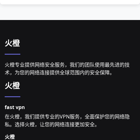
火橙
火橙专业提供网络安全服务，我们的团队使用最先进的技
术，为您的网络连接提供全球范围内的安全保障。
火橙
fast vpn
在火橙，我们提供专业的VPN服务，全面保护您的网络隐
私。选择火橙，让您的网络连接更加安全。
火橙