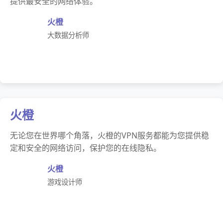
提供最安全的网络体验。
火橙
大数据分析师
火橙
无论您在世界哪个角落，火橙的VPN服务都能为您提供稳
定和安全的网络访问，保护您的在线隐私。
火橙
游戏设计师